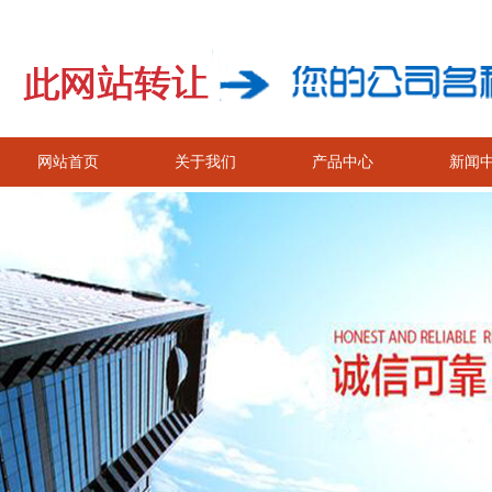
网站首页
关于我们
产品中心
新闻