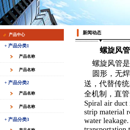
新闻动态
产品中心
+ 产品分类1
螺旋风管
产品名称
螺旋风管是
产品名称
圆形，无焊
送，代替传统
+ 产品分类2
全机制，直管
产品名称
Spiral air duct
产品名称
strip material 
water leakage. 
+ 产品分类3
transportation 